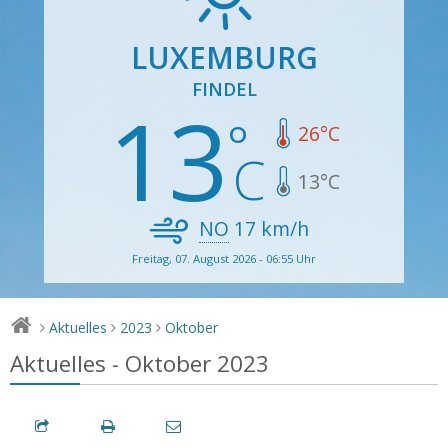
LUXEMBURG
FINDEL
13
26
°C
13
°C
NO
17
km/h
Freitag, 07. August 2026 - 06:55 Uhr
Aktuelles
2023
Oktober
>
>
>
Aktuelles - Oktober 2023