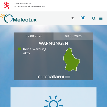
DE
FR
07.08.2026
08.08.2026
WARNUNGEN
Keine Warnung
aktiv