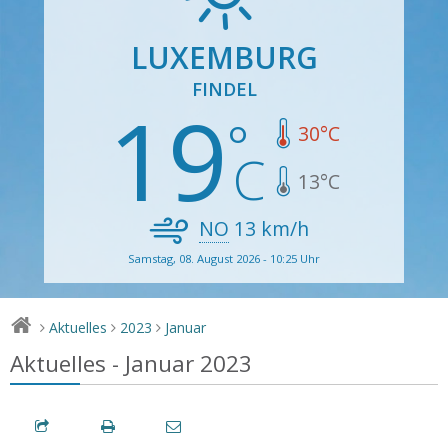
LUXEMBURG
FINDEL
19
30
°C
13
°C
NO
13
km/h
Samstag, 08. August 2026 - 10:25 Uhr
Aktuelles
2023
Januar
>
>
>
Aktuelles - Januar 2023