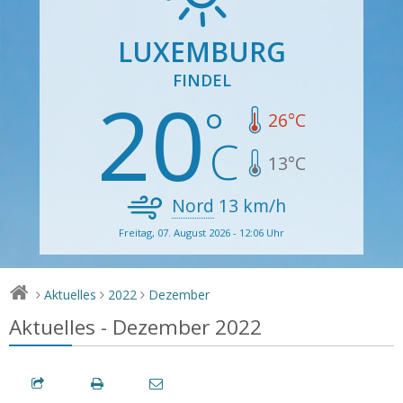
LUXEMBURG
FINDEL
20
26
°C
13
°C
Nord
13
km/h
Freitag, 07. August 2026 - 12:06 Uhr
Aktuelles
2022
Dezember
>
>
>
Aktuelles - Dezember 2022