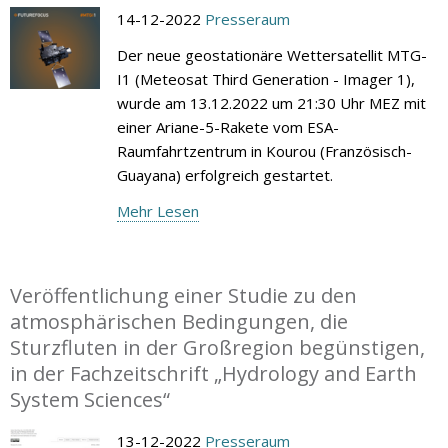
14-12-2022
Presseraum
Der neue geostationäre Wettersatellit MTG-
I1 (Meteosat Third Generation - Imager 1),
wurde am 13.12.2022 um 21:30 Uhr MEZ mit
einer Ariane-5-Rakete vom ESA-
Raumfahrtzentrum in Kourou (Französisch-
Guayana) erfolgreich gestartet.
Mehr Lesen
Veröffentlichung einer Studie zu den
atmosphärischen Bedingungen, die
Sturzfluten in der Großregion begünstigen,
in der Fachzeitschrift „Hydrology and Earth
System Sciences“
13-12-2022
Presseraum