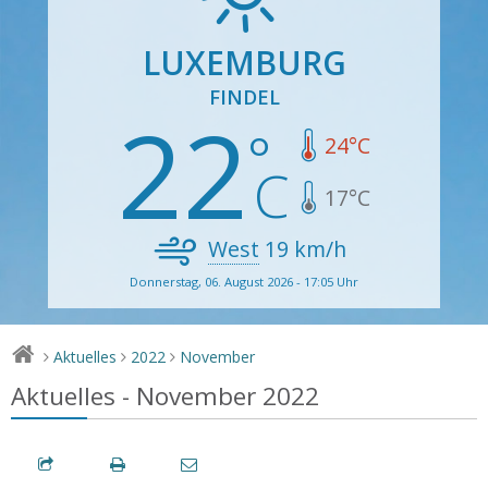
LUXEMBURG
FINDEL
22
24
°C
17
°C
West
19
km/h
Donnerstag, 06. August 2026 - 17:05 Uhr
Aktuelles
2022
November
>
>
>
Aktuelles - November 2022