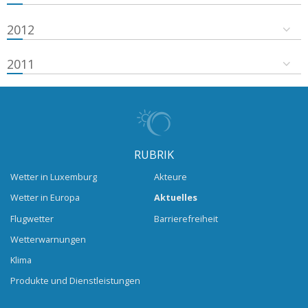
2012
2011
RUBRIK
Wetter in Luxemburg
Akteure
Wetter in Europa
Aktuelles
Flugwetter
Barrierefreiheit
Wetterwarnungen
Klima
Produkte und Dienstleistungen