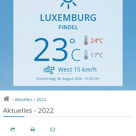
LUXEMBURG
FINDEL
23
24
°C
17
°C
West
15
km/h
Donnerstag, 06. August 2026 - 19:25 Uhr
Aktuelles
2022
>
>
Aktuelles - 2022