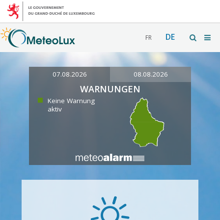
DE
FR
07.08.2026
08.08.2026
WARNUNGEN
Keine Warnung
aktiv