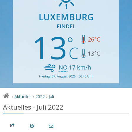
LUXEMBURG
FINDEL
13
26
°C
13
°C
NO
17
km/h
Freitag, 07. August 2026 - 06:45 Uhr
Aktuelles
2022
Juli
>
>
>
Aktuelles - Juli 2022