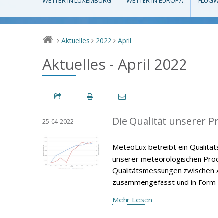
WETTER IN LUXEMBURG
WETTER IN EUROPA
FLUGW
Aktuelles
2022
April
>
>
>
Aktuelles - April 2022
Die Qualität unserer P
25-04-2022
MeteoLux betreibt ein Qualität
unserer meteorologischen Produ
Qualitätsmessungen zwischen A
zusammengefasst und in Form v
Mehr Lesen