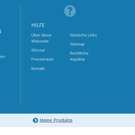
HILFE
N
Über diese
Nützliche Links
Webseite
Sitemap
Glossar
Rechtliche
ten
Presseraum
Aspekte
Kontakt
Meine Produkte