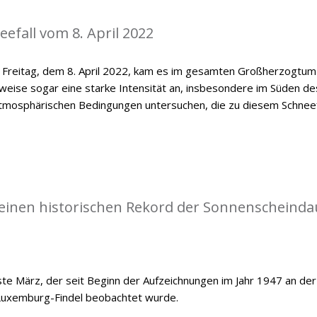
efall vom 8. April 2022
n Freitag, dem 8. April 2022, kam es im gesamten Großherzogtum
lweise sogar eine starke Intensität an, insbesondere im Süden de
e atmosphärischen Bedingungen untersuchen, die zu diesem Schneef
einen historischen Rekord der Sonnenscheinda
e März, der seit Beginn der Aufzeichnungen im Jahr 1947 an der
Luxemburg-Findel beobachtet wurde.