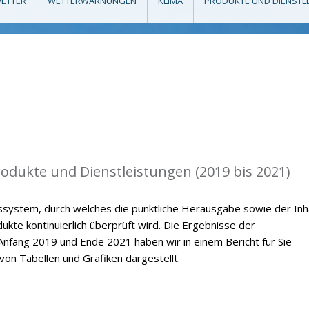
ETTER
WETTERWARNUNGEN
KLIMA
PRODUKTE UND DIENSTL
rodukte und Dienstleistungen (2019 bis 2021)
ssystem, durch welches die pünktliche Herausgabe sowie der Inh
kte kontinuierlich überprüft wird. Die Ergebnisse der
nfang 2019 und Ende 2021 haben wir in einem Bericht für Sie
on Tabellen und Grafiken dargestellt.