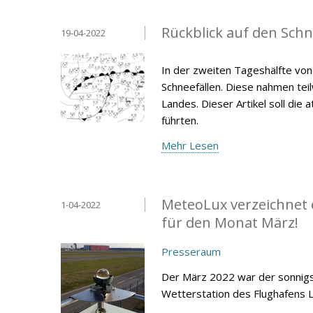
Rückblick auf den Schne
19-04-2022
In der zweiten Tageshälfte vo
Schneefällen. Diese nahmen tei
Landes. Dieser Artikel soll di
führten.
Mehr Lesen
MeteoLux verzeichnet 
1-04-2022
für den Monat März!
Presseraum
Der März 2022 war der sonnigst
Wetterstation des Flughafens 