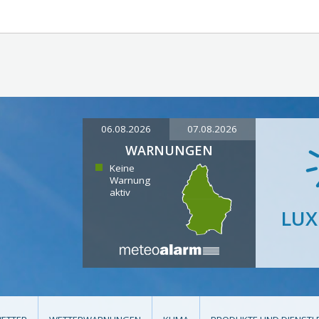
06.08.2026
07.08.2026
WARNUNGEN
Keine
Warnung
aktiv
LU