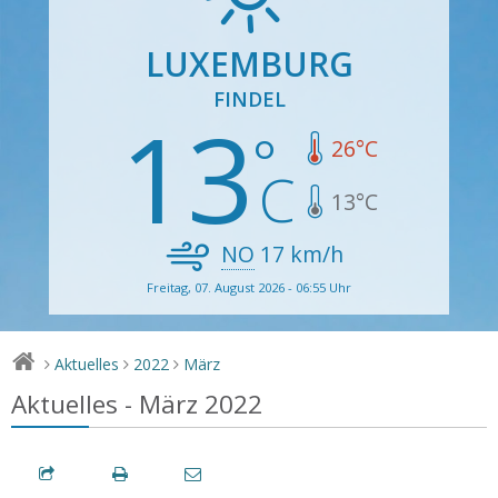
LUXEMBURG
FINDEL
13
26
°C
13
°C
NO
17
km/h
Freitag, 07. August 2026 - 06:55 Uhr
Aktuelles
2022
März
>
>
>
Aktuelles - März 2022