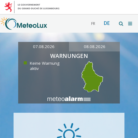
DE
FR
07.08.2026
08.08.2026
WARNUNGEN
Keine Warnung
aktiv