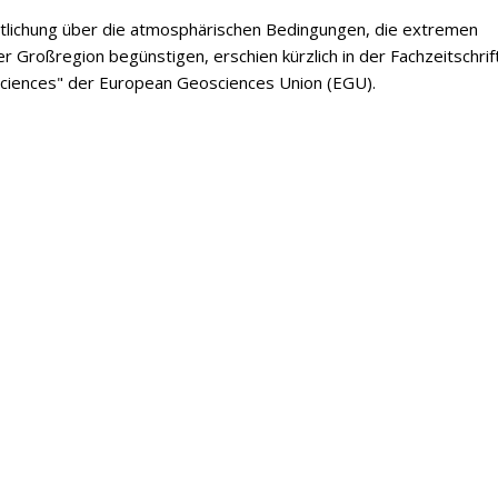
ntlichung über die atmosphärischen Bedingungen, die extremen
er Großregion begünstigen, erschien kürzlich in der Fachzeitschrif
ciences" der European Geosciences Union (EGU).