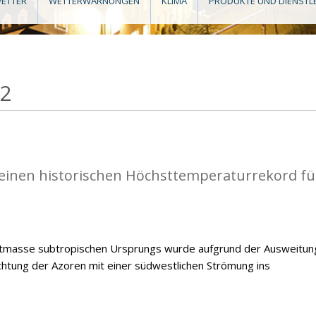
ETTER
WETTERWARNUNGEN
KLIMA
PRODUKTE UND DIENSTL
22
einen historischen Höchsttemperaturrekord fü
ftmasse subtropischen Ursprungs wurde aufgrund der Ausweitun
chtung der Azoren mit einer südwestlichen Strömung ins