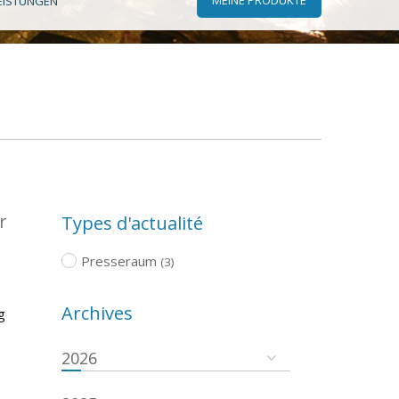
EISTUNGEN
r
Types d'actualité
Presseraum
(3)
Archives
g
2026