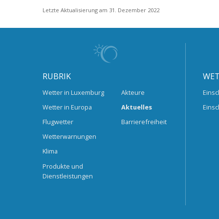
Letzte Aktualisierung am 31. Dezember 2022
RUBRIK
WET
Wetter in Luxemburg
Akteure
Einsc
Wetter in Europa
Aktuelles
Einsc
Flugwetter
Barrierefreiheit
Wetterwarnungen
Klima
Produkte und
Dienstleistungen