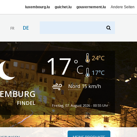
luxembourg.lu
guichet.lu
gouvernement.lu
Andere Seiten
DE
FR
17
24
°C
17
°C
Nord
15
km/h
XEMBURG
FINDEL
Freitag, 07. August 2026 - 00:55 Uhr
MEINE PRODUKTE