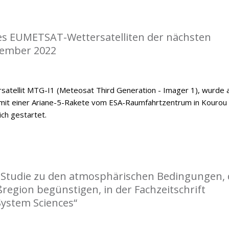
nes EUMETSAT-Wettersatelliten der nächsten
zember 2022
satellit MTG-I1 (Meteosat Third Generation - Imager 1), wurde
mit einer Ariane-5-Rakete vom ESA-Raumfahrtzentrum in Kourou
ch gestartet.
r Studie zu den atmosphärischen Bedingungen, 
ßregion begünstigen, in der Fachzeitschrift
System Sciences“