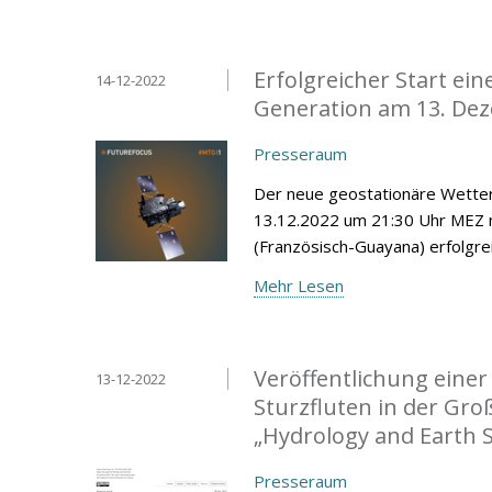
Erfolgreicher Start ei
14-12-2022
Generation am 13. De
Presseraum
Der neue geostationäre Wetter
13.12.2022 um 21:30 Uhr MEZ 
(Französisch-Guayana) erfolgrei
Mehr Lesen
Veröffentlichung eine
13-12-2022
Sturzfluten in der Gro
„Hydrology and Earth 
Presseraum