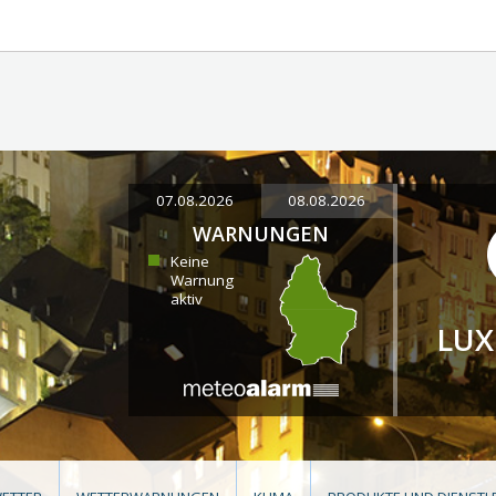
07.08.2026
08.08.2026
WARNUNGEN
Keine
Warnung
aktiv
LU