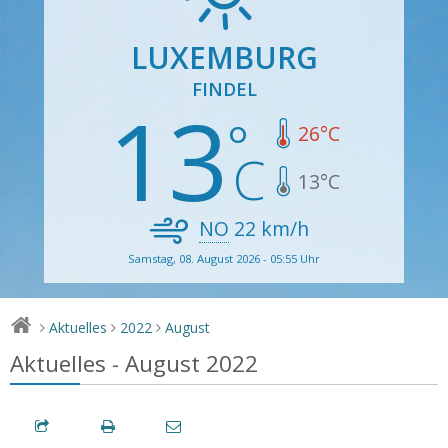
LUXEMBURG
FINDEL
13
26
°C
13
°C
NO
22
km/h
Samstag, 08. August 2026 - 05:55 Uhr
Aktuelles
2022
August
>
>
>
Aktuelles - August 2022