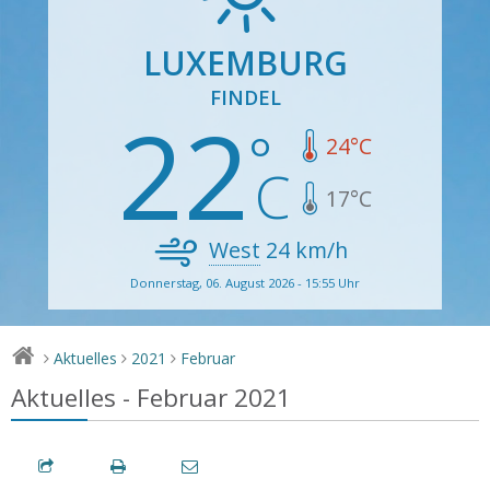
LUXEMBURG
FINDEL
22
24
°C
17
°C
West
24
km/h
Donnerstag, 06. August 2026 - 15:55 Uhr
Aktuelles
2021
Februar
>
>
>
Aktuelles - Februar 2021