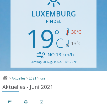
LUXEMBURG
FINDEL
19
30
°C
13
°C
NO
13
km/h
Samstag, 08. August 2026 - 10:15 Uhr
Aktuelles
2021
Juni
>
>
>
Aktuelles - Juni 2021