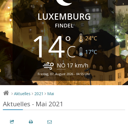
LUXEMBURG
FINDEL
14
24
°C
17
°C
NO
17
km/h
Freitag, 07. August 2026 - 04:55 Uhr
Aktuelles
2021
Mai
>
>
>
Aktuelles - Mai 2021