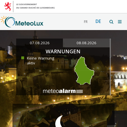
DE
FR
07.08.2026
08.08.2026
WARNUNGEN
Keine Warnung
aktiv