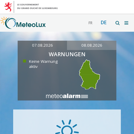
DE
FR
07.08.2026
08.08.2026
WARNUNGEN
Keine Warnung
aktiv