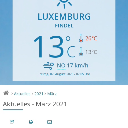
LUXEMBURG
FINDEL
13
26
°C
13
°C
NO
17
km/h
Freitag, 07. August 2026 - 07:05 Uhr
Aktuelles
2021
März
>
>
>
Aktuelles - März 2021