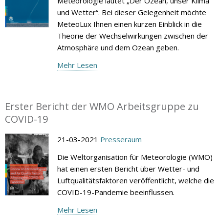
Meteorologie lautet „Der Ozean, unser Klima
und Wetter“. Bei dieser Gelegenheit möchte
MeteoLux Ihnen einen kurzen Einblick in die
Theorie der Wechselwirkungen zwischen der
Atmosphäre und dem Ozean geben.
Mehr Lesen
Erster Bericht der WMO Arbeitsgruppe zu
COVID-19
21-03-2021
Presseraum
Die Weltorganisation für Meteorologie (WMO)
hat einen ersten Bericht über Wetter- und
Luftqualitätsfaktoren veröffentlicht, welche die
COVID-19-Pandemie beeinflussen.
Mehr Lesen