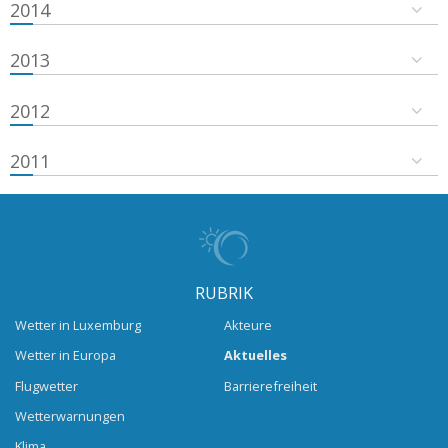
2014
2013
2012
2011
RUBRIK
Wetter in Luxemburg
Akteure
Wetter in Europa
Aktuelles
Flugwetter
Barrierefreiheit
Wetterwarnungen
Klima