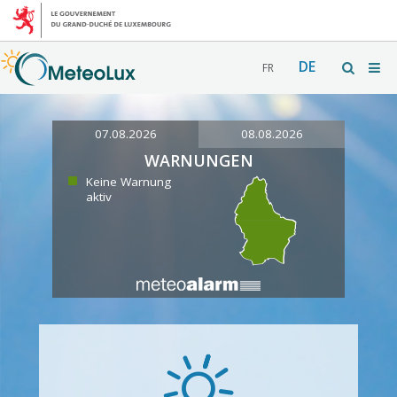
DE
FR
07.08.2026
08.08.2026
WARNUNGEN
Keine Warnung
aktiv