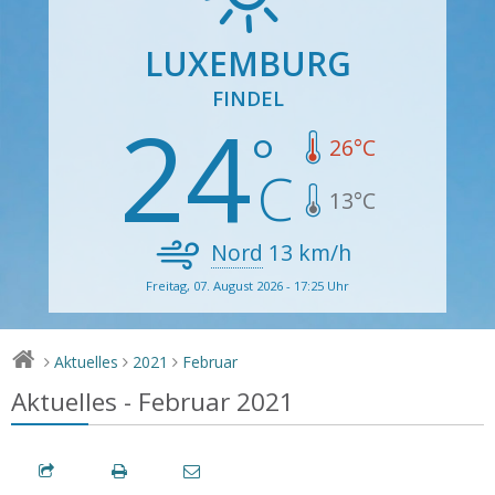
LUXEMBURG
FINDEL
24
26
°C
13
°C
Nord
13
km/h
Freitag, 07. August 2026 - 17:25 Uhr
Aktuelles
2021
Februar
>
>
>
Aktuelles - Februar 2021