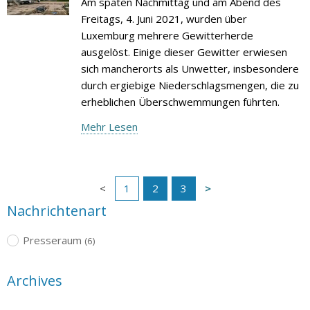
Am späten Nachmittag und am Abend des
Freitags, 4. Juni 2021, wurden über
Luxemburg mehrere Gewitterherde
ausgelöst. Einige dieser Gewitter erwiesen
sich mancherorts als Unwetter, insbesondere
durch ergiebige Niederschlagsmengen, die zu
erheblichen Überschwemmungen führten.
Mehr Lesen
1
2
3
Nachrichtenart
Presseraum
(6)
Archives