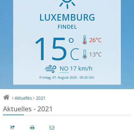
LUXEMBURG
FINDEL
15
26
°C
13
°C
NO
17
km/h
Freitag, 07. August 2026 - 09:25 Uhr
Aktuelles
2021
>
>
Aktuelles - 2021