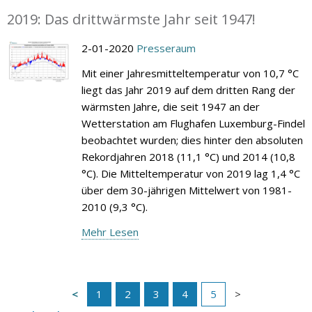
2019: Das drittwärmste Jahr seit 1947!
2-01-2020
Presseraum
Mit einer Jahresmitteltemperatur von 10,7 °C
liegt das Jahr 2019 auf dem dritten Rang der
wärmsten Jahre, die seit 1947 an der
Wetterstation am Flughafen Luxemburg-Findel
beobachtet wurden; dies hinter den absoluten
Rekordjahren 2018 (11,1 °C) und 2014 (10,8
°C). Die Mitteltemperatur von 2019 lag 1,4 °C
über dem 30-jährigen Mittelwert von 1981-
2010 (9,3 °C).
Mehr Lesen
1
2
3
4
5