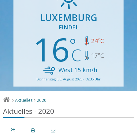
LUXEMBURG
FINDEL
16
24
°C
17
°C
West
15
km/h
Donnerstag, 06. August 2026 - 08:35 Uhr
Aktuelles
2020
>
>
Aktuelles - 2020