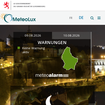
DE
FR
09.08.2026
10.08.2026
WARNUNGEN
Keine Warnung
aktiv