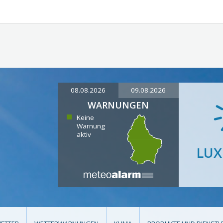
08.08.2026
09.08.2026
WARNUNGEN
Keine
Warnung
aktiv
LU