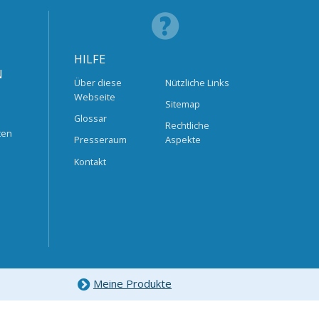
HILFE
N
Über diese
Nützliche Links
Webseite
Sitemap
Glossar
Rechtliche
ten
Presseraum
Aspekte
Kontakt
Meine Produkte