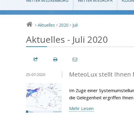
WETTER IN LUXEMBURG
WETTER IN EUROPA
FLUGW
Aktuelles
2020
Juli
>
>
>
Aktuelles - Juli 2020
MeteoLux stellt Ihnen
25-07-2020
Im Zuge einer Systemumstellun
die Gelegenheit ergriffen Ihnen
Mehr Lesen