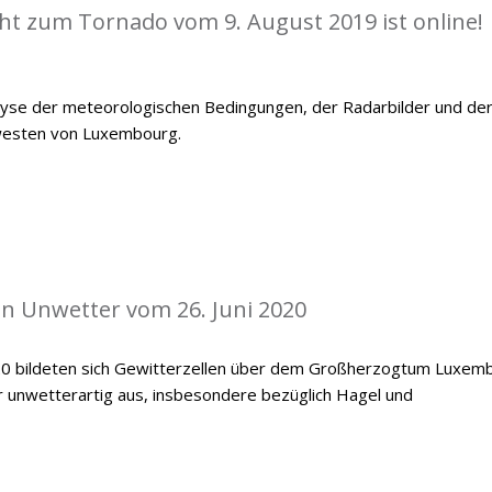
cht zum Tornado vom 9. August 2019 ist online!
alyse der meteorologischen Bedingungen, der Radarbilder und de
westen von Luxembourg.
len Unwetter vom 26. Juni 2020
20 bildeten sich Gewitterzellen über dem Großherzogtum Luxemb
er unwetterartig aus, insbesondere bezüglich Hagel und