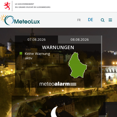
DE
FR
07.08.2026
08.08.2026
WARNUNGEN
Keine Warnung
aktiv