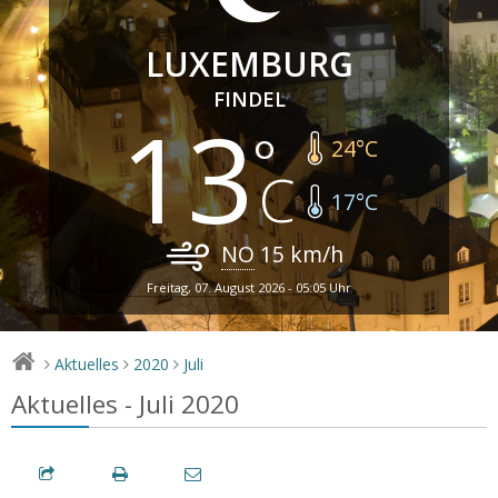
LUXEMBURG
FINDEL
13
24
°C
17
°C
NO
15
km/h
Freitag, 07. August 2026 - 05:05 Uhr
Aktuelles
2020
Juli
>
>
>
Aktuelles - Juli 2020