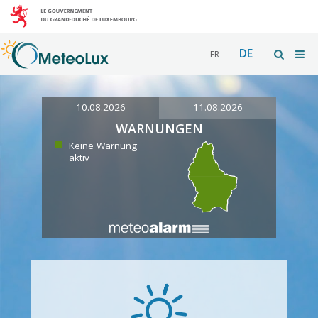
DE
FR
10.08.2026
11.08.2026
WARNUNGEN
Keine Warnung
aktiv