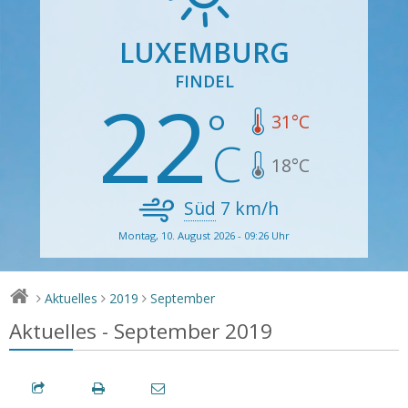
LUXEMBURG
FINDEL
22
31
°C
18
°C
Süd
7
km/h
Montag, 10. August 2026 - 09:26 Uhr
Aktuelles
2019
September
>
>
>
Aktuelles - September 2019