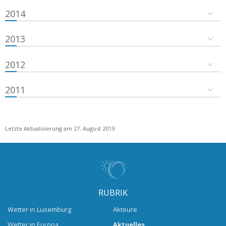
2014
2013
2012
2011
Letzte Aktualisierung am 27. August 2019
RUBRIK
Wetter in Luxemburg
Akteure
Wetter in Europa
Aktuelles