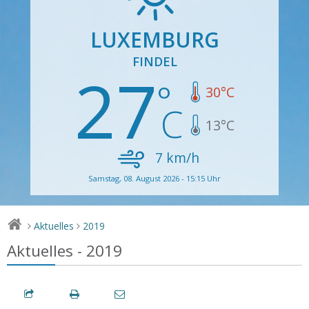
LUXEMBURG
FINDEL
27
30
°C
13
°C
7
km/h
Samstag, 08. August 2026 - 15:15 Uhr
Aktuelles
2019
>
>
Aktuelles - 2019