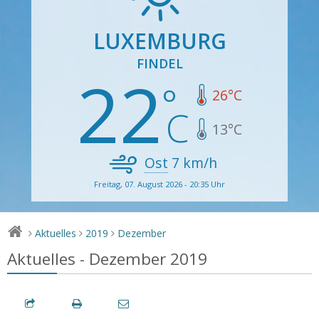
LUXEMBURG
FINDEL
22
26
°C
13
°C
Ost
7
km/h
Freitag, 07. August 2026 - 20:35 Uhr
Aktuelles
2019
Dezember
>
>
>
Aktuelles - Dezember 2019