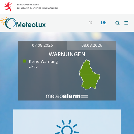
DE
FR
07.08.2026
08.08.2026
WARNUNGEN
Keine Warnung
aktiv