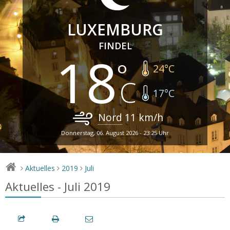
LUXEMBURG
FINDEL
18
24
°C
17
°C
Nord
11
km/h
Donnerstag, 06. August 2026 - 23:25 Uhr
Aktuelles
2019
Juli
>
>
>
Aktuelles - Juli 2019