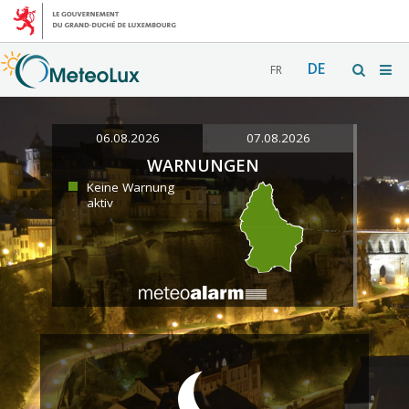
DE
FR
06.08.2026
07.08.2026
WARNUNGEN
Keine Warnung
aktiv