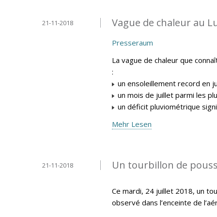
Vague de chaleur au L
21-11-2018
Presseraum
La vague de chaleur que connaî
:
un ensoleillement record en ju
un mois de juillet parmi les p
un déficit pluviométrique signifi
Mehr Lesen
Un tourbillon de pouss
21-11-2018
Ce mardi, 24 juillet 2018, un t
observé dans l’enceinte de l’aér