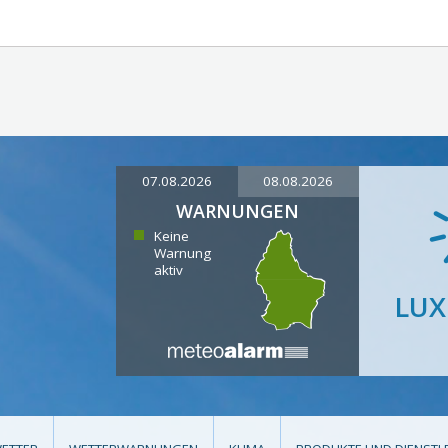
07.08.2026
08.08.2026
WARNUNGEN
Keine
Warnung
aktiv
LU