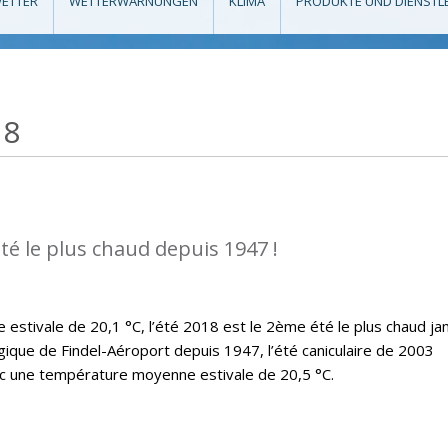
ETTER
WETTERWARNUNGEN
KLIMA
PRODUKTE UND DIENSTL
18
té le plus chaud depuis 1947 !
stivale de 20,1 °C, l’été 2018 est le 2ème été le plus chaud ja
ique de Findel-Aéroport depuis 1947, l’été caniculaire de 2003
ec une température moyenne estivale de 20,5 °C.