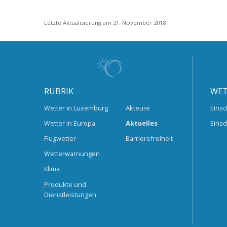
Letzte Aktualisierung am 21. November 2018
RUBRIK
WET
Wetter in Luxemburg
Akteure
Einsc
Wetter in Europa
Aktuelles
Einsc
Flugwetter
Barrierefreiheit
Wetterwarnungen
Klima
Produkte und
Dienstleistungen