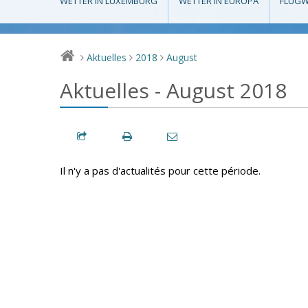
WETTER IN LUXEMBURG
WETTER IN EUROPA
FLUGW
Aktuelles
2018
August
>
>
>
Aktuelles - August 2018
Il n'y a pas d'actualités pour cette période.