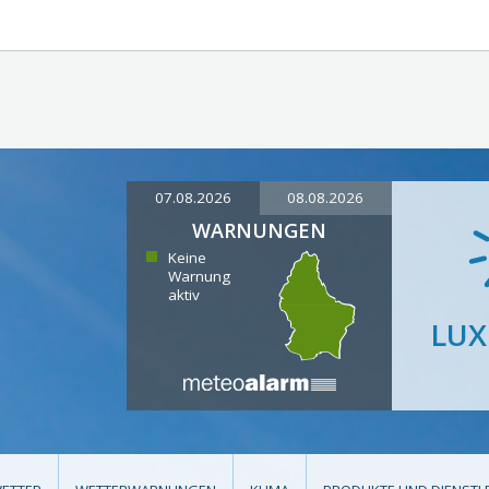
07.08.2026
08.08.2026
WARNUNGEN
Keine
Warnung
aktiv
LU