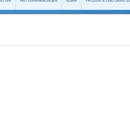
ETTER
WETTERWARNUNGEN
KLIMA
PRODUKTE UND DIENSTL