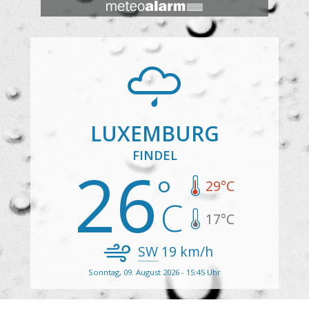
LUXEMBURG
FINDEL
26
29
°C
17
°C
SW
19
km/h
Sonntag, 09. August 2026 - 15:45 Uhr