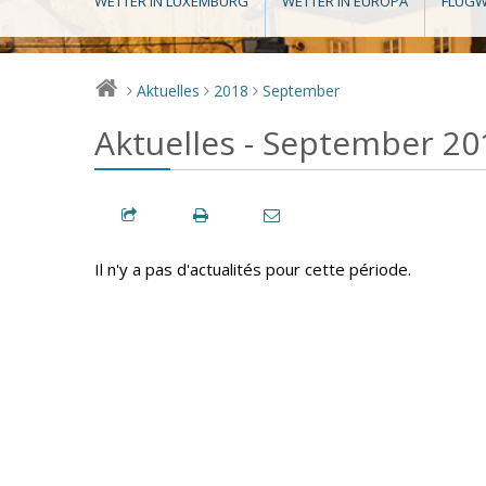
WETTER IN LUXEMBURG
WETTER IN EUROPA
FLUGW
Aktuelles
2018
September
>
>
>
Aktuelles - September 20
Il n'y a pas d'actualités pour cette période.