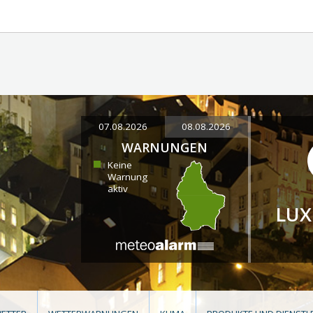
07.08.2026
08.08.2026
WARNUNGEN
Keine
Warnung
aktiv
LU