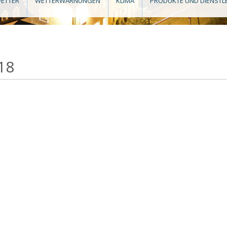
ETTER
WETTERWARNUNGEN
KLIMA
PRODUKTE UND DIENSTL
18