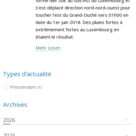
formé hier soir au sud-est du Luxembourg et
s’est déplacé direction nord-nord-ouest pour
toucher l’est du Grand-Duché vers 01h00 en
date du 1er juin 2018. Des pluies fortes à
extrêmement fortes au Luxembourg en
étaient le résultat.
Mehr Lesen
Types d'actualité
Presseraum
(1)
Archives
2026
2025