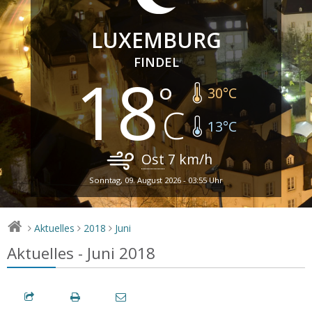
LUXEMBURG
FINDEL
18
30
°C
13
°C
Ost
7
km/h
Sonntag, 09. August 2026 - 03:55 Uhr
Aktuelles
2018
Juni
>
>
>
Aktuelles - Juni 2018