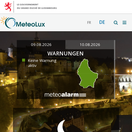
DE
FR
09.08.2026
10.08.2026
WARNUNGEN
Keine Warnung
aktiv