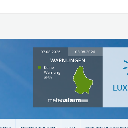
07.08.2026
08.08.2026
WARNUNGEN
Keine
Warnung
aktiv
LU