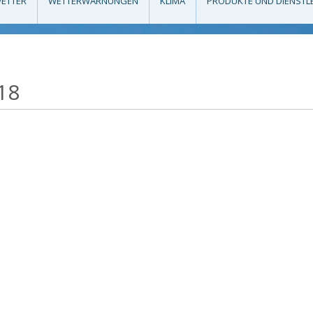
ETTER
WETTERWARNUNGEN
KLIMA
PRODUKTE UND DIENSTL
18