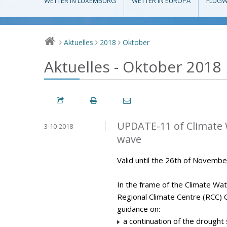
WETTER IN LUXEMBURG
WETTER IN EUROPA
FLUGW
Aktuelles
2018
Oktober
>
>
>
Aktuelles - Oktober 2018
UPDATE-11 of Climate 
3-10-2018
wave
Valid until the 26th of Novemb
In the frame of the Climate Wa
Regional Climate Centre (RCC) 
guidance on:
a continuation of the drought 