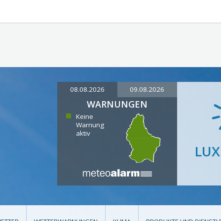
08.08.2026
09.08.2026
WARNUNGEN
Keine
Warnung
aktiv
LU