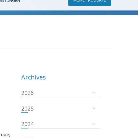
EISTUNGEN
Archives
2026
2025
e
2024
rope;