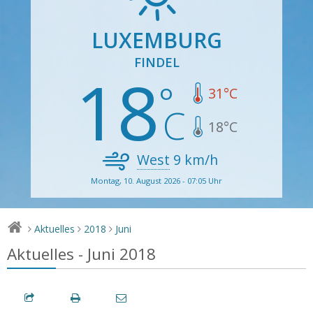
LUXEMBURG
FINDEL
18
31
°C
18
°C
West
9
km/h
Montag, 10. August 2026 - 07:05 Uhr
Aktuelles
2018
Juni
>
>
>
Aktuelles - Juni 2018