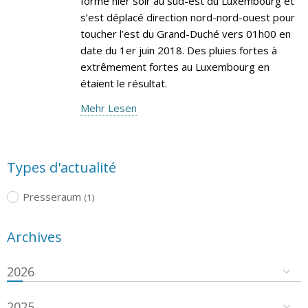
formé hier soir au sud-est du Luxembourg et
s’est déplacé direction nord-nord-ouest pour
toucher l’est du Grand-Duché vers 01h00 en
date du 1er juin 2018. Des pluies fortes à
extrêmement fortes au Luxembourg en
étaient le résultat.
Mehr Lesen
Types d'actualité
Presseraum
(1)
Archives
2026
2025