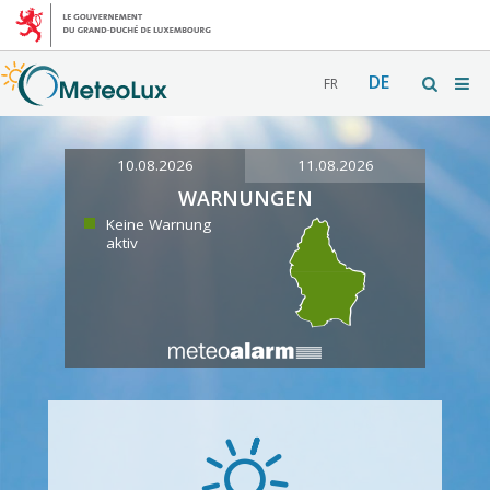
DE
FR
10.08.2026
11.08.2026
WARNUNGEN
Keine Warnung
aktiv