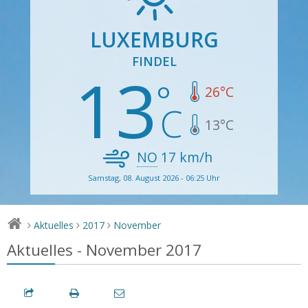
LUXEMBURG
FINDEL
13
26
°C
13
°C
NO
17
km/h
Samstag, 08. August 2026 - 06:25 Uhr
Aktuelles
2017
November
>
>
>
Aktuelles - November 2017