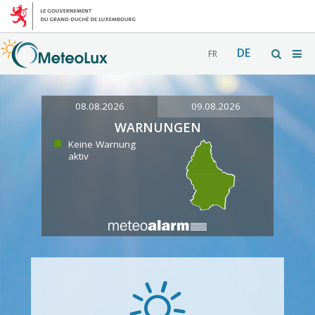
DE
FR
08.08.2026
09.08.2026
WARNUNGEN
Keine Warnung
aktiv