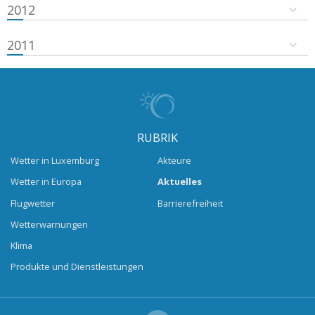
2012
2011
RUBRIK
Wetter in Luxemburg
Akteure
Wetter in Europa
Aktuelles
Flugwetter
Barrierefreiheit
Wetterwarnungen
Klima
Produkte und Dienstleistungen