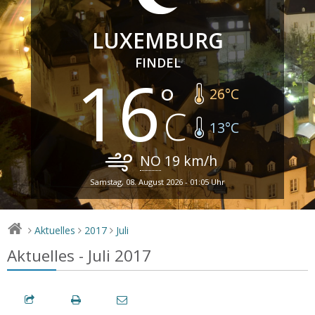
LUXEMBURG
FINDEL
16
26
°C
13
°C
NO
19
km/h
Samstag, 08. August 2026 - 01:05 Uhr
Aktuelles
2017
Juli
>
>
>
Aktuelles - Juli 2017