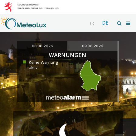
DE
FR
08.08.2026
09.08.2026
WARNUNGEN
Keine Warnung
aktiv