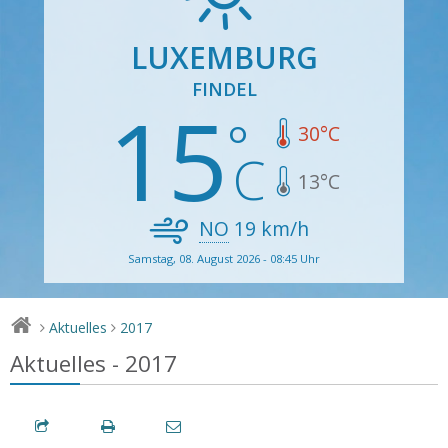
LUXEMBURG
FINDEL
15
30
°C
13
°C
NO
19
km/h
Samstag, 08. August 2026 - 08:45 Uhr
Aktuelles
2017
>
>
Aktuelles - 2017