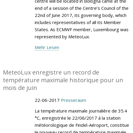
centre will be located in Bologna came at the
end of a session of the Centre’s Council of the
22nd of June 2017, its governing body, which
includes representatives of all its Member
States. As ECMWF member, Luxembourg was
represented by MeteoLux.
Mehr Lesen
MeteoLux enregistre un record de
température maximale historique pour un
mois de juin
22-06-2017
Presseraum
La température maximale journalière de 35.4
°C, enregistrée le 22/06/2017 à la station
météorologique de Findel-Aéroport, constitue
le nouveau record de température maximale