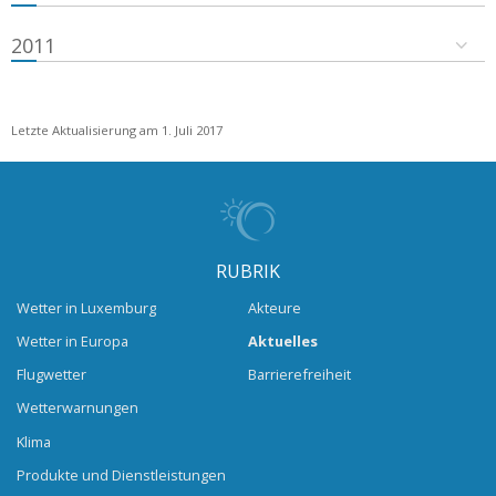
2011
Letzte Aktualisierung am 1. Juli 2017
RUBRIK
Wetter in Luxemburg
Akteure
Wetter in Europa
Aktuelles
Flugwetter
Barrierefreiheit
Wetterwarnungen
Klima
Produkte und Dienstleistungen