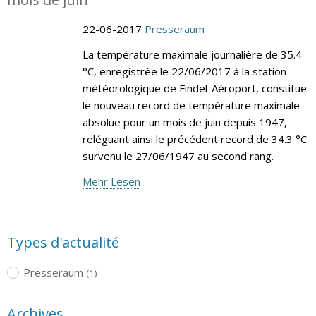
22-06-2017
Presseraum
La température maximale journalière de 35.4
°C, enregistrée le 22/06/2017 à la station
météorologique de Findel-Aéroport, constitue
le nouveau record de température maximale
absolue pour un mois de juin depuis 1947,
reléguant ainsi le précédent record de 34.3 °C
survenu le 27/06/1947 au second rang.
Mehr Lesen
Types d'actualité
Presseraum
(1)
Archives