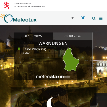
DE
FR
07.08.2026
08.08.2026
WARNUNGEN
Keine Warnung
aktiv