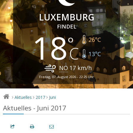
LUXEMBURG
FINDEL
18
26
°C
13
°C
NO
17
km/h
Freitag, 07. August 2026 - 22:25 Uhr
Aktuelles
2017
Juni
>
>
>
Aktuelles - Juni 2017