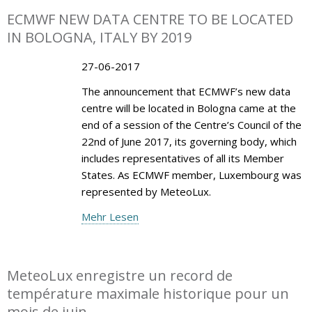
ECMWF NEW DATA CENTRE TO BE LOCATED
IN BOLOGNA, ITALY BY 2019
27-06-2017
The announcement that ECMWF’s new data
centre will be located in Bologna came at the
end of a session of the Centre’s Council of the
22nd of June 2017, its governing body, which
includes representatives of all its Member
States. As ECMWF member, Luxembourg was
represented by MeteoLux.
Mehr Lesen
MeteoLux enregistre un record de
température maximale historique pour un
mois de juin