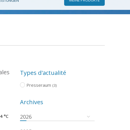
EISTUNGEN
ales
Types d'actualité
Presseraum
(3)
Archives
.4 °C
2026