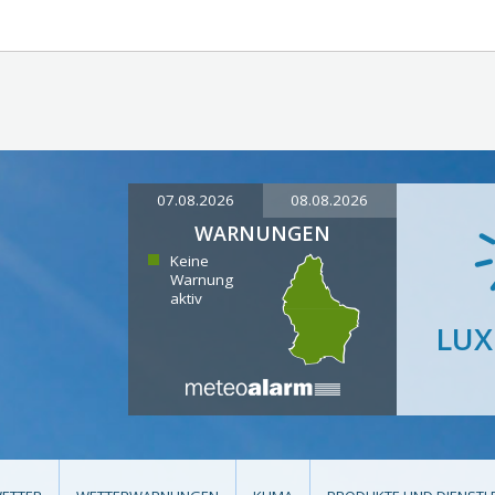
07.08.2026
08.08.2026
WARNUNGEN
Keine
Warnung
aktiv
LU