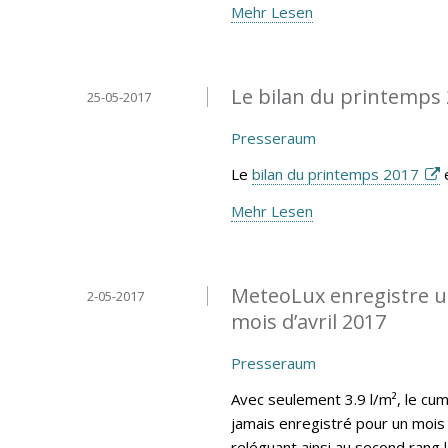
Mehr Lesen
Le bilan du printemps 
25-05-2017
Presseraum
Le
bilan du printemps 2017
e
Mehr Lesen
MeteoLux enregistre un
2-05-2017
mois d’avril 2017
Presseraum
Avec seulement 3.9 l/m², le cumu
jamais enregistré pour un mois 
reléguant ainsi au second rang 