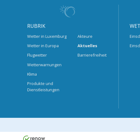
RUBRIK
WET
Wetter in Luxemburg
Akteure
Einsc
Wetter in Europa
Aktuelles
Einsc
Flugwetter
Barrierefreiheit
Wetterwarnungen
Klima
Produkte und
Dienstleistungen