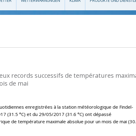
ETTER
WETTERWARNUNGEN
KLIMA
PRODUKTE UND DIENSTL
eux records successifs de températures maxim
ois de mai
tidiennes enregistrées à la station météorologique de Findel-
17 (31.5 °C) et du 29/05/2017 (31.6 °C) ont dépassé
rique de température maximale absolue pour un mois de mai (30