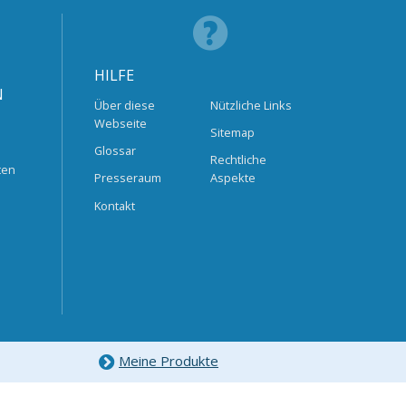
HILFE
N
Über diese
Nützliche Links
Webseite
Sitemap
Glossar
Rechtliche
ten
Presseraum
Aspekte
Kontakt
Meine Produkte