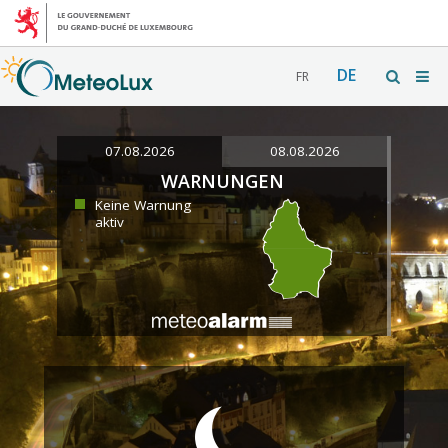
DE
FR
07.08.2026
08.08.2026
WARNUNGEN
Keine Warnung
aktiv