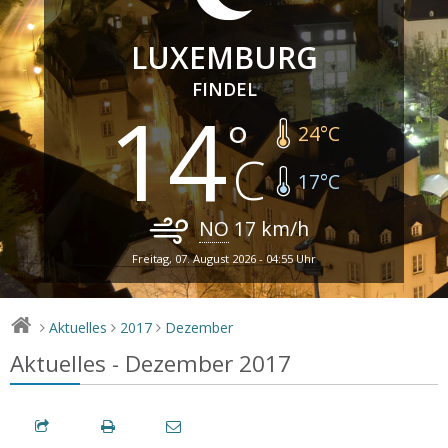
LUXEMBURG
FINDEL
14
24
°C
17
°C
NO
17
km/h
Freitag, 07. August 2026 - 04:55 Uhr
Aktuelles
2017
Dezember
>
>
>
Aktuelles - Dezember 2017