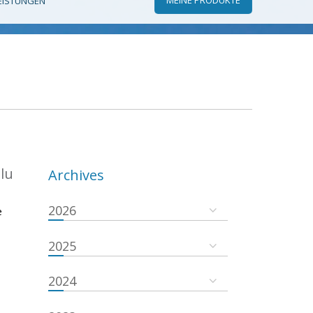
EISTUNGEN
.lu
Archives
2026
e
2025
2024