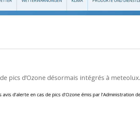
ETTER
WETTERWARNUNGEN
KLIMA
PRODUKTE UND DIENSTL
s de pics d’Ozone désormais intégrés à meteolux
avis d’alerte en cas de pics d’Ozone émis par l’Administration d