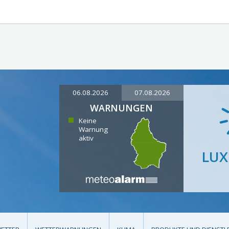
06.08.2026
07.08.2026
WARNUNGEN
Keine
Warnung
aktiv
LU