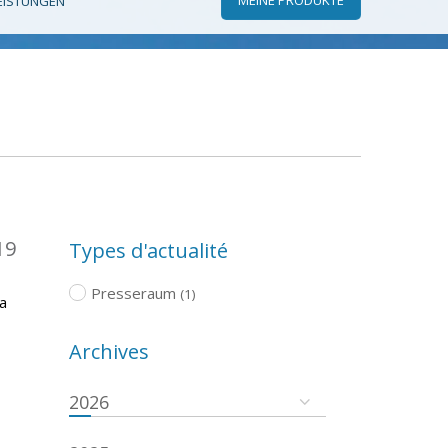
EISTUNGEN
19
Types d'actualité
Presseraum
(1)
a
Archives
2026