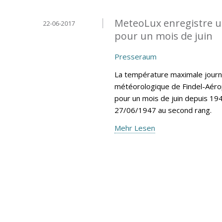
MeteoLux enregistre u
22-06-2017
pour un mois de juin
Presseraum
La température maximale journa
météorologique de Findel-Aéro
pour un mois de juin depuis 194
27/06/1947 au second rang.
Mehr Lesen