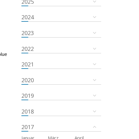
2025
2024
2023
2022
olue
2021
2020
2019
2018
2017
Januar
März
April