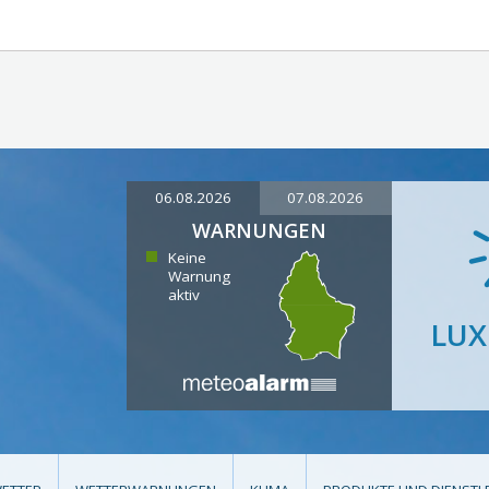
06.08.2026
07.08.2026
WARNUNGEN
Keine
Warnung
aktiv
LU