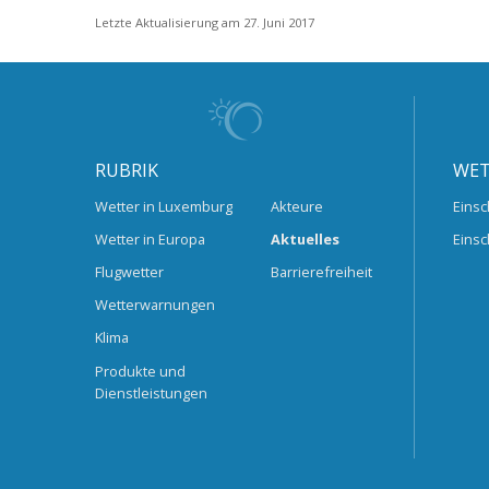
Letzte Aktualisierung am 27. Juni 2017
RUBRIK
WET
Wetter in Luxemburg
Akteure
Einsc
Wetter in Europa
Aktuelles
Einsc
Flugwetter
Barrierefreiheit
Wetterwarnungen
Klima
Produkte und
Dienstleistungen