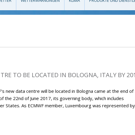
ETTER
WETTERWARNUNGEN
KLIMA
PRODUKTE UND DIENSTL
RE TO BE LOCATED IN BOLOGNA, ITALY BY 20
new data centre will be located in Bologna came at the end of 
 of the 22nd of June 2017, its governing body, which includes
ember States. As ECMWF member, Luxembourg was represented by