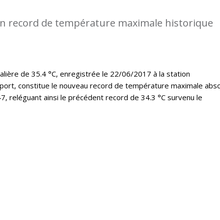
n record de température maximale historique
lière de 35.4 °C, enregistrée le 22/06/2017 à la station
port, constitue le nouveau record de température maximale abs
7, reléguant ainsi le précédent record de 34.3 °C survenu le