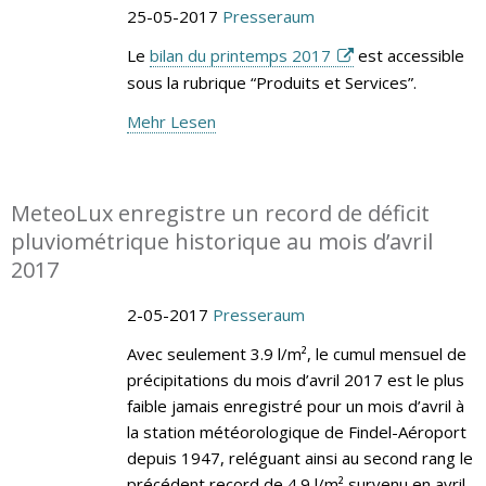
25-05-2017
Presseraum
Le
bilan du printemps 2017
est accessible
sous la rubrique “Produits et Services”.
Mehr Lesen
MeteoLux enregistre un record de déficit
pluviométrique historique au mois d’avril
2017
2-05-2017
Presseraum
Avec seulement 3.9 l/m², le cumul mensuel de
précipitations du mois d’avril 2017 est le plus
faible jamais enregistré pour un mois d’avril à
la station météorologique de Findel-Aéroport
depuis 1947, reléguant ainsi au second rang le
précédent record de 4.9 l/m² survenu en avril