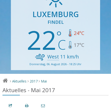
LUXEMBURG
FINDEL
22
24
°C
17
°C
West
11
km/h
Donnerstag, 06. August 2026 - 18:25 Uhr
Aktuelles
2017
Mai
>
>
>
Aktuelles - Mai 2017