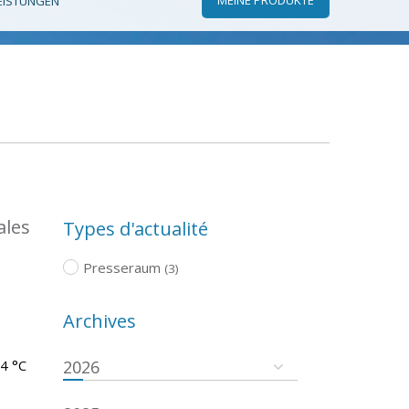
EISTUNGEN
ales
Types d'actualité
Presseraum
(3)
Archives
.4 °C
2026