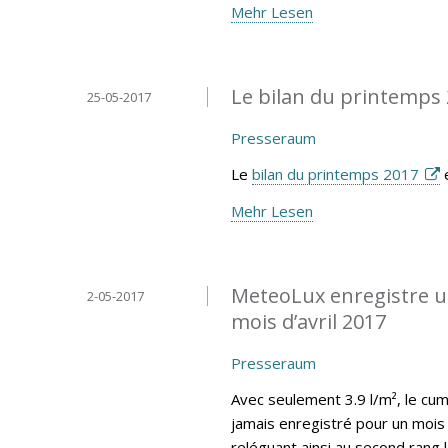
Mehr Lesen
Le bilan du printemps 
25-05-2017
Presseraum
Le
bilan du printemps 2017
e
Mehr Lesen
MeteoLux enregistre un
2-05-2017
mois d’avril 2017
Presseraum
Avec seulement 3.9 l/m², le cumu
jamais enregistré pour un mois 
reléguant ainsi au second rang 