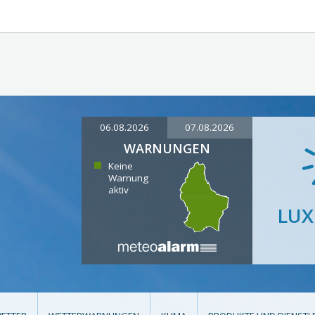
06.08.2026
07.08.2026
WARNUNGEN
Keine
Warnung
aktiv
LU