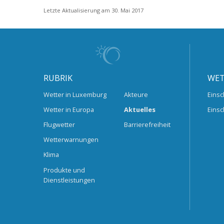
Letzte Aktualisierung am 30. Mai 2017
RUBRIK
WET
Wetter in Luxemburg
Akteure
Einsc
Wetter in Europa
Aktuelles
Einsc
Flugwetter
Barrierefreiheit
Wetterwarnungen
Klima
Produkte und
Dienstleistungen