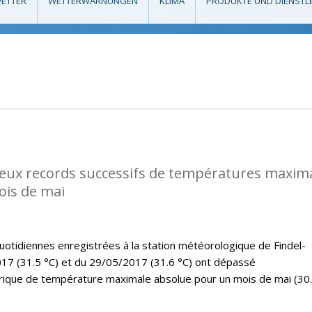
ETTER
WETTERWARNUNGEN
KLIMA
PRODUKTE UND DIENSTL
eux records successifs de températures maxim
ois de mai
tidiennes enregistrées à la station météorologique de Findel-
17 (31.5 °C) et du 29/05/2017 (31.6 °C) ont dépassé
rique de température maximale absolue pour un mois de mai (30