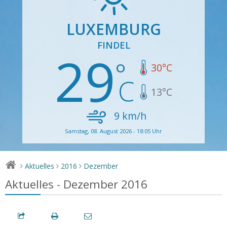
LUXEMBURG
FINDEL
29
30
°C
13
°C
9
km/h
Samstag, 08. August 2026 - 18:05 Uhr
Aktuelles
2016
Dezember
>
>
>
Aktuelles - Dezember 2016