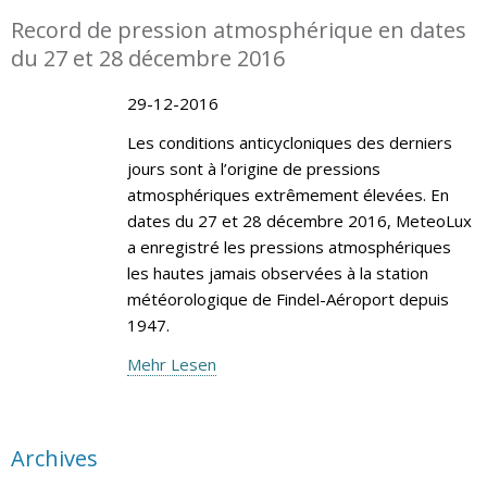
Record de pression atmosphérique en dates
du 27 et 28 décembre 2016
29-12-2016
Les conditions anticycloniques des derniers
jours sont à l’origine de pressions
atmosphériques extrêmement élevées. En
dates du 27 et 28 décembre 2016, MeteoLux
a enregistré les pressions atmosphériques
les hautes jamais observées à la station
météorologique de Findel-Aéroport depuis
1947.
Mehr Lesen
Archives