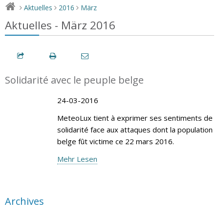
Aktuelles
2016
März
>
>
>
Aktuelles - März 2016
Solidarité avec le peuple belge
24-03-2016
MeteoLux tient à exprimer ses sentiments de
solidarité face aux attaques dont la population
belge fût victime ce 22 mars 2016.
Mehr Lesen
Archives