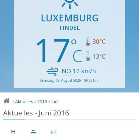
LUXEMBURG
FINDEL
17
30
°C
13
°C
NO
17
km/h
Samstag, 08. August 2026 - 09:36 Uhr
Aktuelles
2016
Juni
>
>
>
Aktuelles - Juni 2016