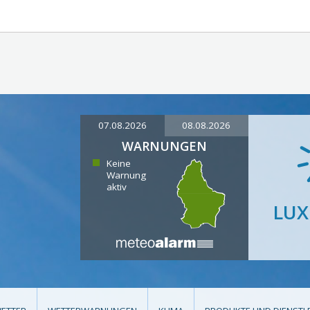
07.08.2026
08.08.2026
WARNUNGEN
Keine
Warnung
aktiv
LU