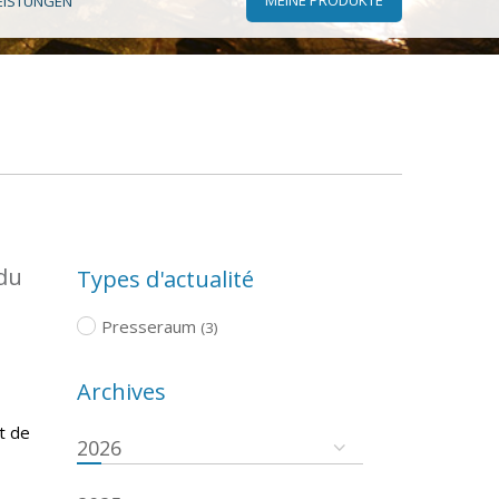
EISTUNGEN
 du
Types d'actualité
Presseraum
(3)
Archives
t de
2026