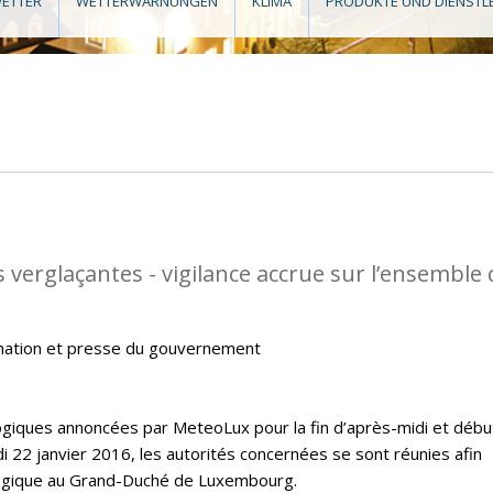
ETTER
WETTERWARNUNGEN
KLIMA
PRODUKTE UND DIENSTL
 verglaçantes - vigilance accrue sur l’ensemble
mation et presse du gouvernement
giques annoncées par MeteoLux pour la fin d’après-midi et débu
i 22 janvier 2016, les autorités concernées se sont réunies afin
ologique au Grand-Duché de Luxembourg.