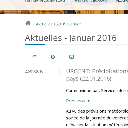
WETTER IN LUXEMBURG
WETTER IN EUROPA
FLUGW
Aktuelles
2016
Januar
>
>
>
Aktuelles - Januar 2016
URGENT: Précipitations
22-01-2016
pays (22.01.2016)
Communiqué par: Service infor
Presseraum
Au vu des prévisions météorolo
soirée de la journée du vendred
d’évaluer la situation météor