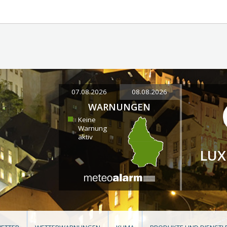
07.08.2026
08.08.2026
WARNUNGEN
Keine
Warnung
aktiv
LU