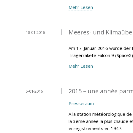
Mehr Lesen
Meeres- und Klimaüberw
18-01-2016
Am 17. Januar 2016 wurde der M
Trägerrakete Falcon 9 (SpaceX)
Mehr Lesen
2015 – une année parm
5-01-2016
Presseraum
A la station météorologique d
la 3ème année la plus chaude e
enregistrements en 1947.