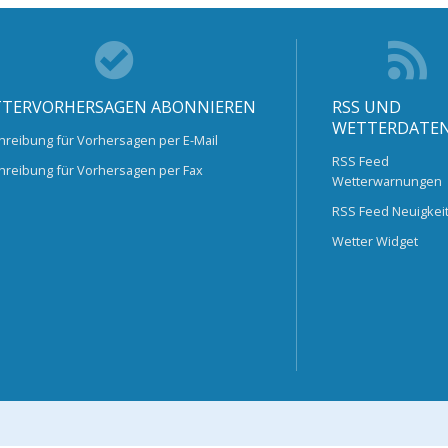
TERVORHERSAGEN ABONNIEREN
RSS UND
WETTERDATE
hreibung für Vorhersagen per E-Mail
RSS Feed
hreibung für Vorhersagen per Fax
Wetterwarnungen
RSS Feed Neuigkei
Wetter Widget