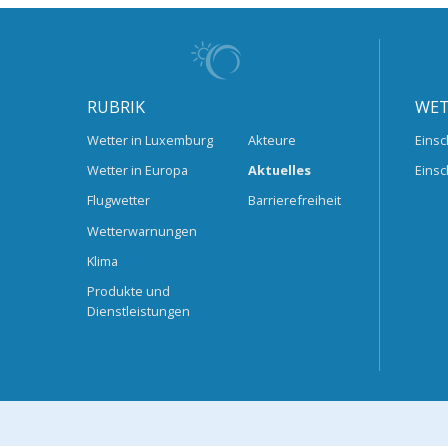
RUBRIK
WET
Wetter in Luxemburg
Akteure
Einsc
Wetter in Europa
Aktuelles
Einsc
Flugwetter
Barrierefreiheit
Wetterwarnungen
Klima
Produkte und
Dienstleistungen