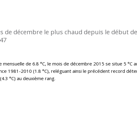
s de décembre le plus chaud depuis le début d
947
mensuelle de 6.8 °C, le mois de décembre 2015 se situe 5 °C a
nce 1981-2010 (1.8 °C), reléguant ainsi le précédent record déte
(4.3 °C) au deuxième rang.