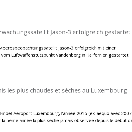
achungssatellit Jason-3 erfolgreich gestartet
eeresbeobachtungssatellit Jason-3 erfolgreich mit einer
 vom Luftwaffenstützpunkt Vandenberg in Kalifornien gestartet.
is les plus chaudes et sèches au Luxembourg
e Findel-Aéroport Luxembourg, l’année 2015 (ex-aequo avec 2007
t la 5ème année la plus sèche jamais observée depuis le début d