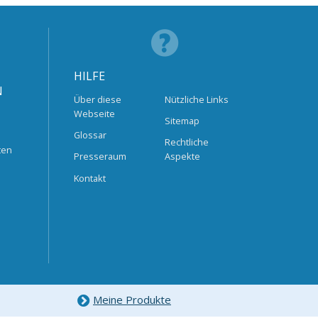
HILFE
N
Über diese
Nützliche Links
Webseite
Sitemap
Glossar
Rechtliche
ten
Presseraum
Aspekte
Kontakt
Meine Produkte