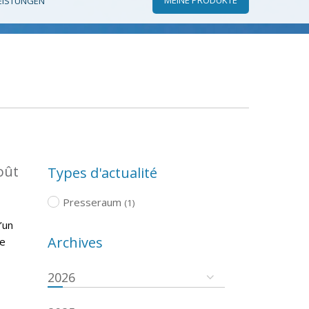
EISTUNGEN
oût
Types d'actualité
Presseraum
(1)
’un
Archives
re
2026