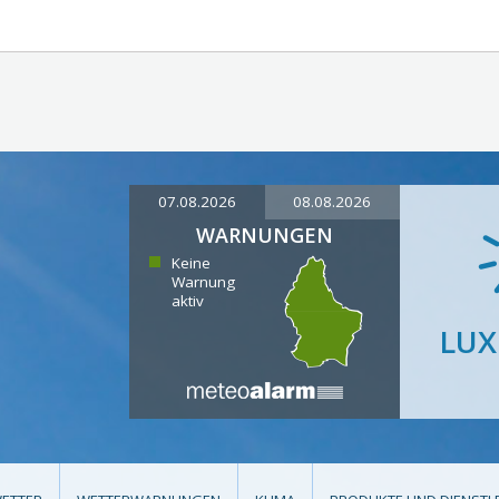
07.08.2026
08.08.2026
WARNUNGEN
Keine
Warnung
aktiv
LU