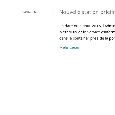
Nouvelle station brief
5-08-2016
En date du 3 août 2016, l’Admin
MeteoLux et le Service d’inform
dans le container près de la po
Mehr Lesen