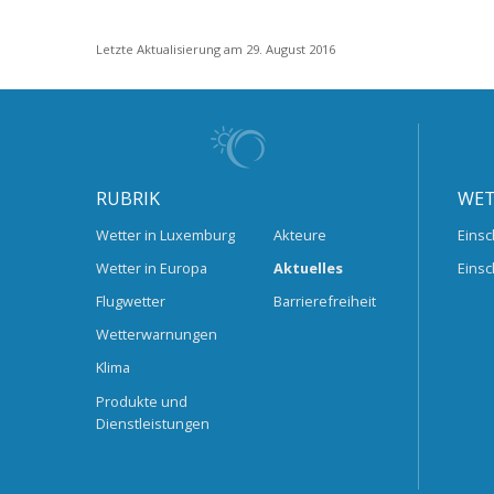
Letzte Aktualisierung am 29. August 2016
RUBRIK
WET
Wetter in Luxemburg
Akteure
Einsc
Wetter in Europa
Aktuelles
Einsc
Flugwetter
Barrierefreiheit
Wetterwarnungen
Klima
Produkte und
Dienstleistungen