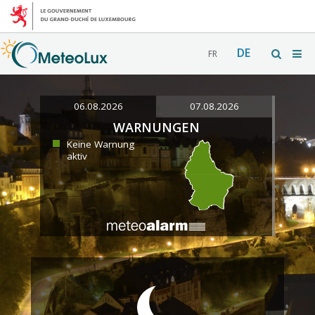
DE
FR
06.08.2026
07.08.2026
WARNUNGEN
Keine Warnung
aktiv