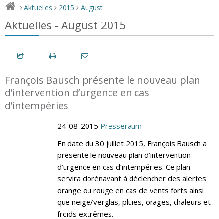
Aktuelles
2015
August
>
>
>
Aktuelles - August 2015
François Bausch présente le nouveau plan
d’intervention d’urgence en cas
d’intempéries
24-08-2015
Presseraum
En date du 30 juillet 2015, François Bausch a
présenté le nouveau plan d’intervention
d’urgence en cas d’intempéries. Ce plan
servira dorénavant à déclencher des alertes
orange ou rouge en cas de vents forts ainsi
que neige/verglas, pluies, orages, chaleurs et
froids extrêmes.